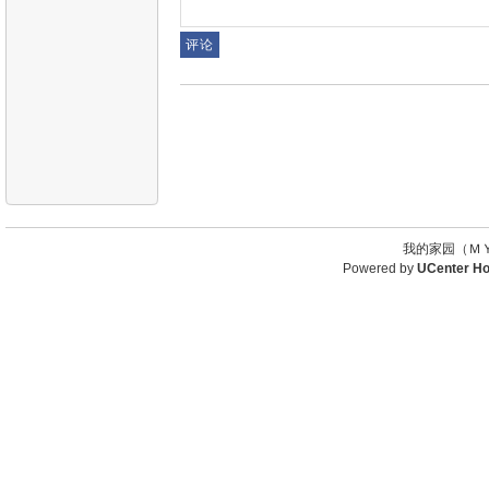
我的家园（ＭＹ
Powered by
UCenter H