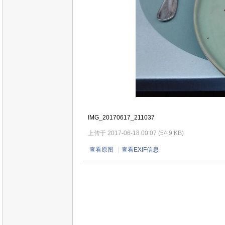
IMG_20170617_211037
上传于 2017-06-18 00:07 (54.9 KB)
查看原图
|
查看EXIF信息