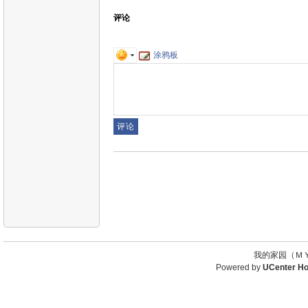
评论
涂鸦板
我的家园（ＭＹ
Powered by
UCenter H