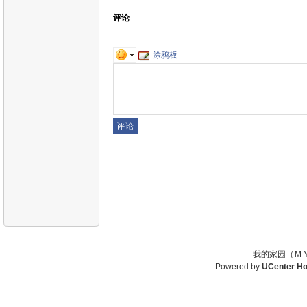
评论
涂鸦板
我的家园（ＭＹ
Powered by
UCenter H