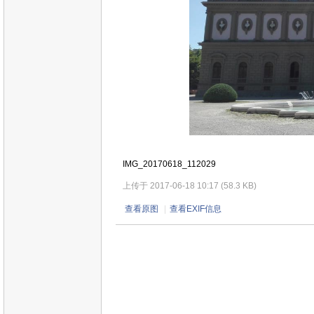
IMG_20170618_112029
上传于 2017-06-18 10:17 (58.3 KB)
查看原图
|
查看EXIF信息