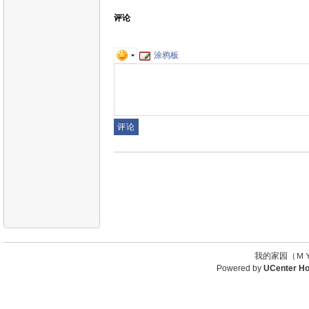
评论
涂鸦板
我的家园（ＭＹ
Powered by
UCenter H