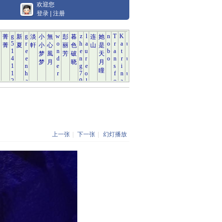
欢迎您
登录
|
注册
上一张
|
下一张
|
幻灯播放