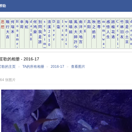
帮助
歌的相册 - 2016-17
笙歌的主页
»
TA的所有相册
»
2016-17
»
查看图片
764 张图片