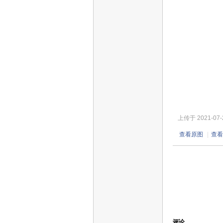
上传于 2021-07-25
查看原图
|
查看
评论