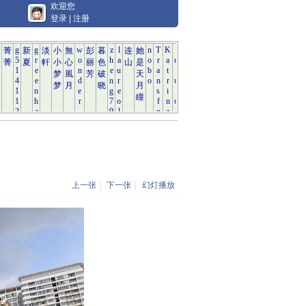
欢迎您
登录
|
注册
上一张
|
下一张
|
幻灯播放