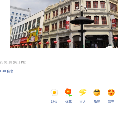
 01:18 (92.1 KB)
EXIF信息
鸡蛋
鲜花
雷人
酷毙
漂亮