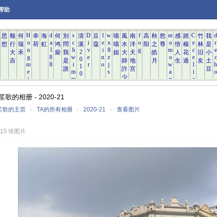
帮助
歌的相册 - 2020-21
笙歌的主页
»
TA的所有相册
»
2020-21
»
查看图片
215 张图片