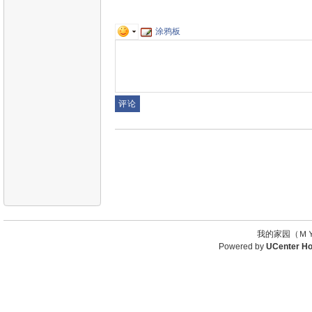
涂鸦板
我的家园（ＭＹ
Powered by
UCenter H