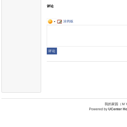
评论
涂鸦板
我的家园（ＭＹ
Powered by
UCenter H