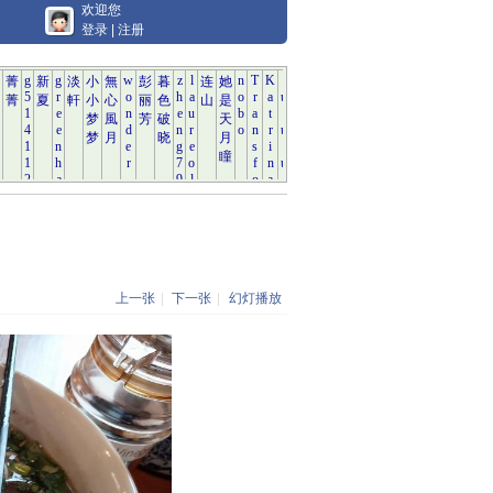
欢迎您
登录
|
注册
上一张
|
下一张
|
幻灯播放