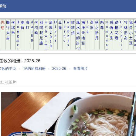
帮助
歌的相册 - 2025-26
笙歌的主页
»
TA的所有相册
»
2025-26
»
查看图片
231 张图片