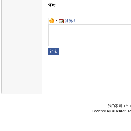
评论
涂鸦板
我的家园（ＭＹ
Powered by
UCenter H