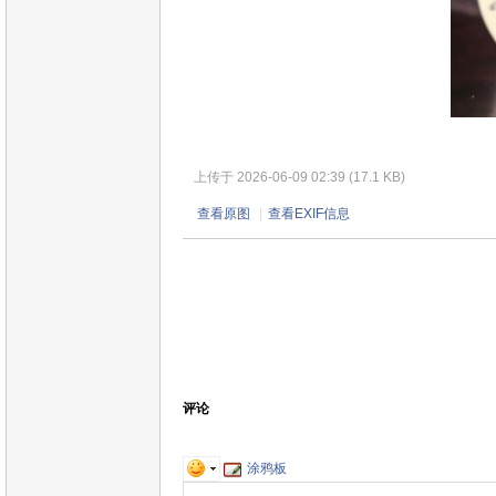
上传于 2026-06-09 02:39 (17.1 KB)
查看原图
|
查看EXIF信息
评论
涂鸦板