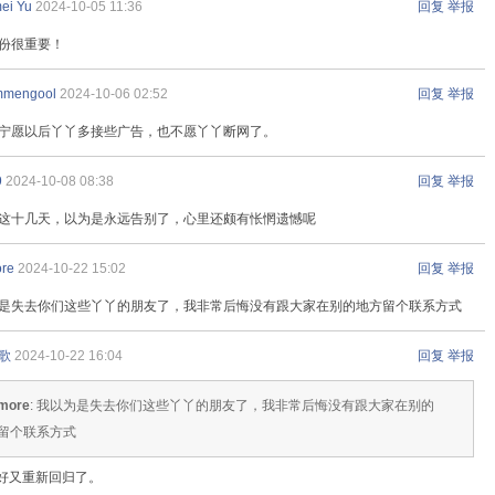
ei Yu
2024-10-05 11:36
回复
举报
份很重要！
mmengool
2024-10-06 02:52
回复
举报
宁愿以后丫丫多接些广告，也不愿丫丫断网了。
9
2024-10-08 08:38
回复
举报
这十几天，以为是永远告别了，心里还颇有怅惘遗憾呢
ore
2024-10-22 15:02
回复
举报
是失去你们这些丫丫的朋友了，我非常后悔没有跟大家在别的地方留个联系方式
歌
2024-10-22 16:04
回复
举报
more
: 我以为是失去你们这些丫丫的朋友了，我非常后悔没有跟大家在别的
留个联系方式
好又重新回归了。