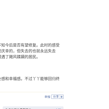
不知今后是否有望修复。此时的感受
是庆幸的，但失去的也就永远失去
遭遇了飓风蹂躏的居民。
全感和幸福感。不过丫丫能够回归终
分享
举报