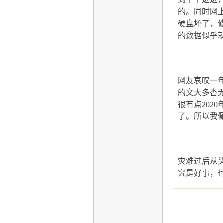
的。同时网
硬盘坏了，
的数据似乎
网友哀叹一
的文大多杳
很有点
2020
了。所以我
灾难过后从
究是好事，