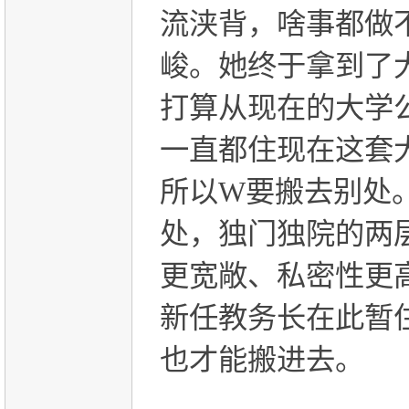
流浃背，啥事都做
峻。她终于拿到了
打算从现在的大学
一直都住现在这套
所以
W
要搬去别处
处，独门独院的两
更宽敞、私密性更
新任教务长在此暂
也才能搬进去。