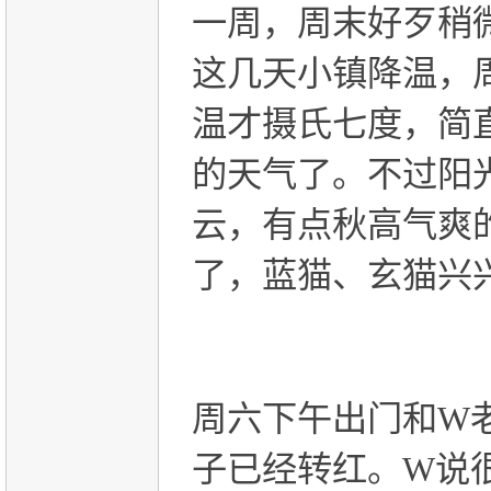
一周，周末好歹稍
这几天小镇降温，
温才摄氏七度，简
的天气了。不过阳
云，有点秋高气爽
了，蓝猫、玄猫兴
周六下午出门和
W
子已经转红。
W
说