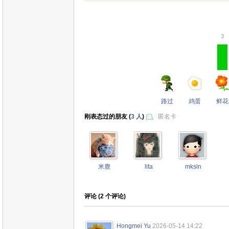
3
路过
鸡蛋
鲜花
刚表态过的朋友 (
3 人
)
匿名卡
米鹿
lita
mksln
评论 (
2
个评论)
Hongmei Yu
2026-05-14 14:22