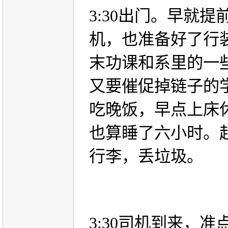
3:30
出门。早就提
机，也准备好了行
末功课和系里的一
又要催促掉链子的
吃晚饭，早点上床
也算睡了六小时。
行李，丢垃圾。
3:30
司机到来，准