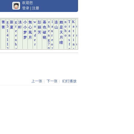
欢迎您
登录
|
注册
上一张
|
下一张
|
幻灯播放