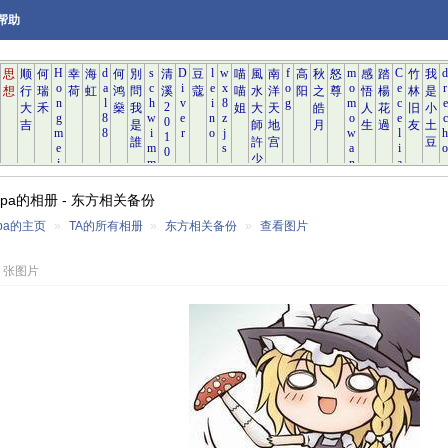
帮助
htpa的相册 - 东方相关备份
tpa的主页
»
TA的所有相册
»
东方相关备份
»
查看图片
5 张图片