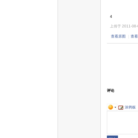
4
上传于 2011-08-04
查看原图
|
查看
评论
涂鸦板