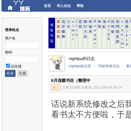
首页
华人论坛
帮助
博
登录站点
客
书
用户名
架
密码
nightpa的日志
nightpa的主页
»
TA的所有日志
»
查
记住我
6月连载书目（整理中
热
2
已有 51466 次阅读
2011-06-08 04:24
话说新系统修改之后
看书太不方便啦，于