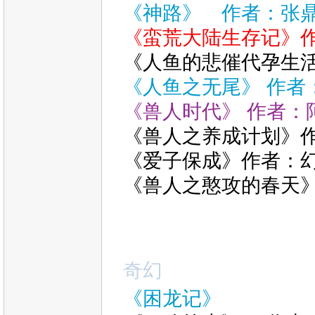
《神路》 作者：张
《蛮荒大陆生存记》
《人鱼的悲催代孕生活
《人鱼之无尾》 作者
《兽人时代》 作者：
《兽人之养成计划》
《爱子保成》作者：
《兽人之憨攻的春天》
奇幻
《困龙记》