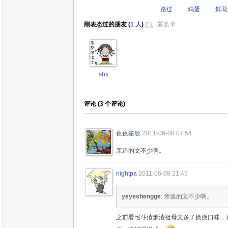
路过
鸡蛋
鲜花
刚表态过的朋友 (
1 人
)
匿名卡
shx
评论 (
3
个评论)
夜夜笙歌
2011-06-08 07:54
亲追的文不少啊。
nightpa
2011-06-08 21:45
yeyeshengge
: 亲追的文不少啊。
之前看宅斗渣爹渣祖母文多了换换口味，