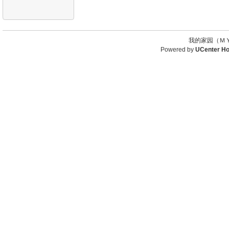
我的家园（ＭＹ
Powered by
UCenter H