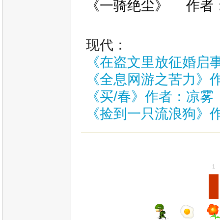
《一骑绝尘》 作者
现代：
《在盗文里放征婚启事
《全息网游之苦力》
《买/春》作者：凉雾
《捡到一只流浪狗》
1