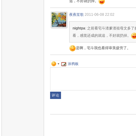
追，不好就扔掉。
夜夜笙歌
2011-06-08 22:02
nightpa
: 之前看宅斗渣爹渣祖母文多
看，感觉还成的就追，不好就扔掉。
是啊，宅斗我也看得审美疲劳了。
涂鸦板