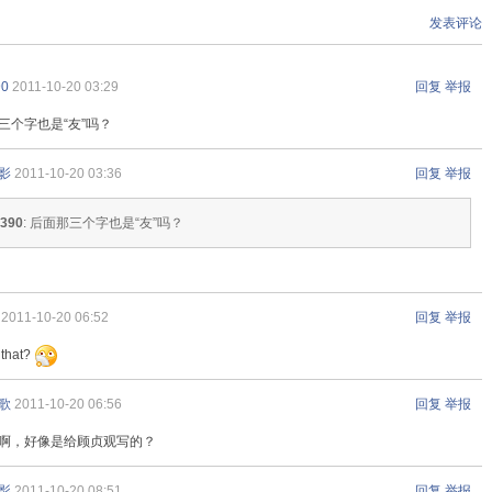
发表评论
90
2011-10-20 03:29
回复
举报
三个字也是“友”吗？
影
2011-10-20 03:36
回复
举报
6390
: 后面那三个字也是“友”吗？
2011-10-20 06:52
回复
举报
 that?
歌
2011-10-20 06:56
回复
举报
啊，好像是给顾贞观写的？
影
2011-10-20 08:51
回复
举报