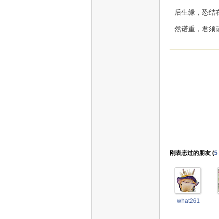
后生缘，恐结
然诺重，君须
刚表态过的朋友 (
5
what261