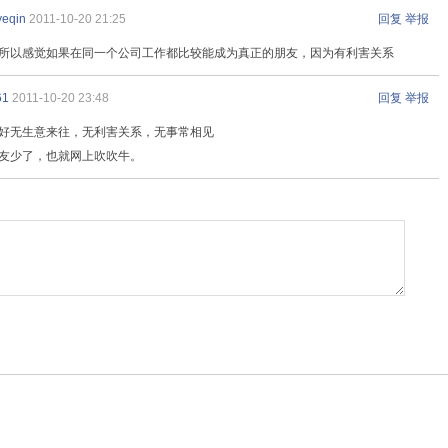
yeqin
2011-10-20 21:25
回复
举报
所以感觉如果在同一个公司工作都比较能成为真正的朋友，因为有利害关系
61
2011-10-20 23:48
回复
举报
好无生意来往，无利害关系，无事常相见
友少了，也就网上吹吹牛。