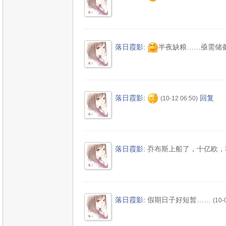
落日霞影
:
半夜缺粮……亟需储
落日霞影
:
回复
(10-12 06:50)
落日霞影
:
乔布斯上船了，十亿欧，
落日霞影
:
假期日子好短暂……
(10-