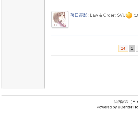
落日霞影
:
Law & Order: SVU
(1
24
1
我的家园（ＭＹ
Powered by
UCenter H