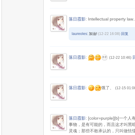
落日霞影
:
Intellectual property law..
laureoles
: 加油!
(12-22 16:08)
回复
落日霞影
:
(12-22 10:46)
落日霞影
:
饿了、
(12-15 01:0
落日霞影
:
[color=purple]
事物，是有可能的，而且这才叫黑
灵魂；那些不敢承认的，只叫做怯