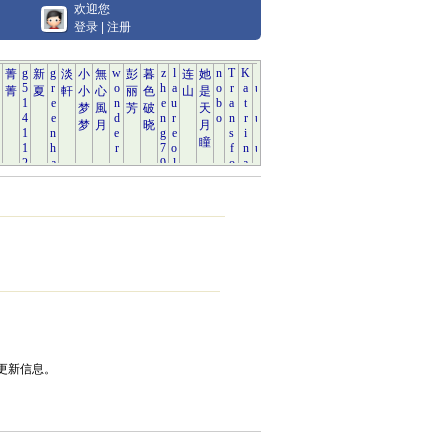
欢迎您
登录
|
注册
更新信息。