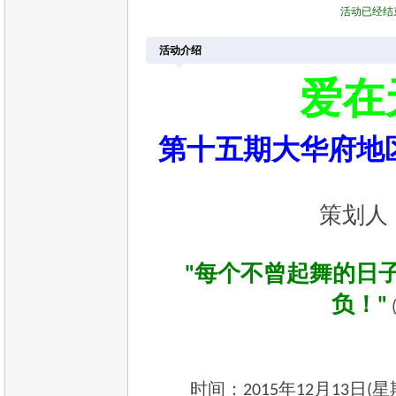
活动已经结
活动介绍
爱在
第十
五
期大华府地
策划人
"每个不曾起舞的日
负！"
时间：2015年12月13日(星