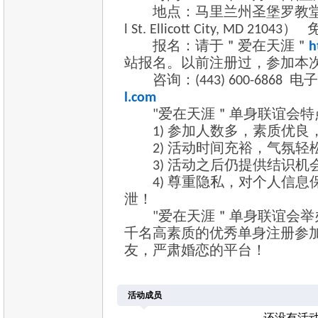
地点：马里兰州圣堡罗教堂DOHONY
l St. Ellicott City, MD 2104
报名：请于＂爱在天涯＂
h
站报名。以前注册过，参加本
咨询：(443) 600-6868 
l.com
"爱在天涯＂单身联谊会特
1) 参加人数多，素质优良
2) 活动时间充裕，气氛轻
3) 活动之后仍提供结识机
4) 尊重隐私，对个人信息
泄！
"爱在天涯＂单身联谊会举
千名高素质的优秀单身注册参
友，严肃婚恋的平台！
活动成员
还没有活