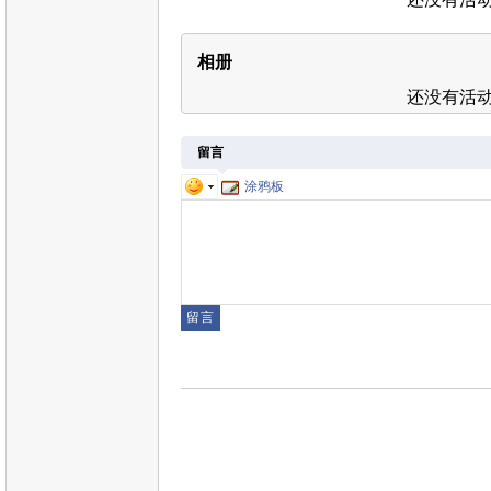
相册
还没有活
留言
涂鸦板