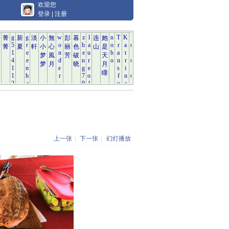
欢迎您
登录
|
注册
上一张
|
下一张
|
幻灯播放