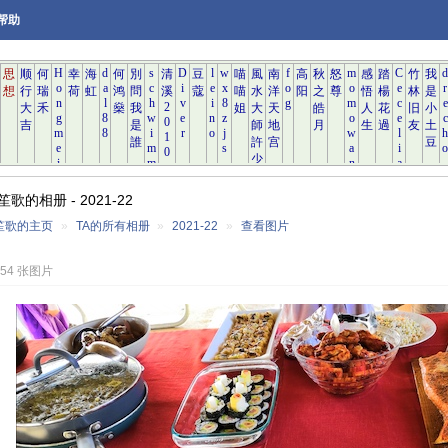
帮助
歌的相册 - 2021-22
笙歌的主页
»
TA的所有相册
»
2021-22
»
查看图片
154 张图片