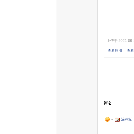
上传于 2021-09-25
查看原图
|
查看
评论
涂鸦板