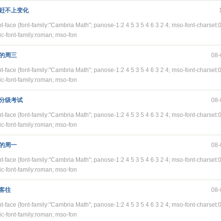
赶不上变化
t-face {font-family:"Cambria Math"; panose-1:2 4 5 3 5 4 6 3 2 4; mso-font-charset:
ic-font-family:roman; mso-fon
的周三
08-
t-face {font-family:"Cambria Math"; panose-1:2 4 5 3 5 4 6 3 2 4; mso-font-charset:
ic-font-family:roman; mso-fon
分级考试
08-
t-face {font-family:"Cambria Math"; panose-1:2 4 5 3 5 4 6 3 2 4; mso-font-charset:
ic-font-family:roman; mso-fon
的周一
08-
t-face {font-family:"Cambria Math"; panose-1:2 4 5 3 5 4 6 3 2 4; mso-font-charset:
ic-font-family:roman; mso-fon
客往
08-
t-face {font-family:"Cambria Math"; panose-1:2 4 5 3 5 4 6 3 2 4; mso-font-charset:
ic-font-family:roman; mso-fon