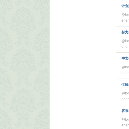
计划
@fon
ener
努力
@fon
ener
中文
@fon
ener
忙碌
@fon
ener
客来
@fon
ener