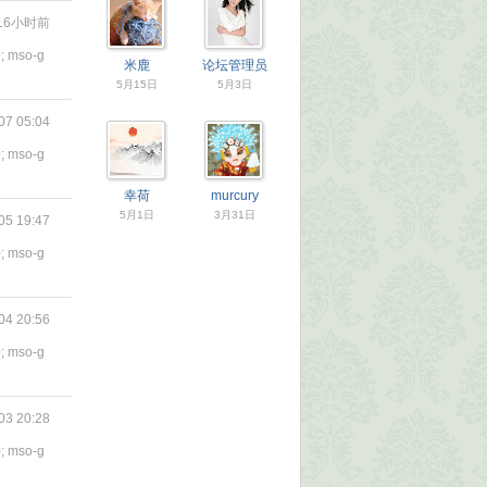
16小时前
0; mso-g
米鹿
论坛管理员
5月15日
5月3日
07 05:04
0; mso-g
幸荷
murcury
5月1日
3月31日
05 19:47
0; mso-g
04 20:56
0; mso-g
03 20:28
0; mso-g