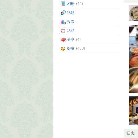
相册
(44)
话题
投票
活动
分享
(4)
好友
(460)
日志