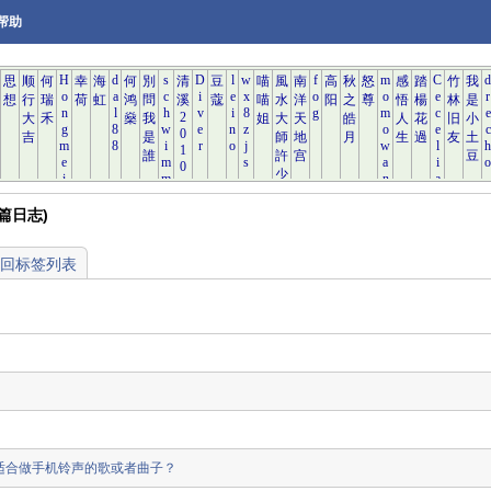
帮助
 篇日志)
回标签列表
适合做手机铃声的歌或者曲子？