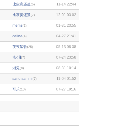
比寂寞还孤
11-14 22:44
(5)
比寂寞还孤
12-01 03:02
(7)
mems
01-31 23:55
(1)
celine
04-27 21:41
(4)
夜夜笙歌
05-13 08:38
(25)
燕·泪
07-24 23:58
(7)
湘兒
08-31 10:14
(8)
sandisammi
11-04 01:52
(7)
可乐
07-27 19:16
(13)