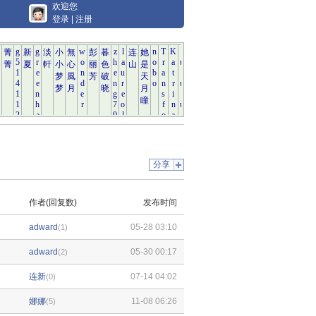
欢迎您
登录
|
注册
分享
作者(回复数)
发布时间
adward
05-28 03:10
(1)
adward
05-30 00:17
(2)
连新
07-14 04:02
(0)
娜娜
11-08 06:26
(5)