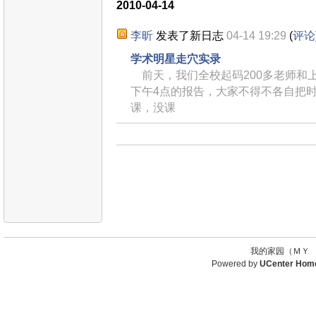
2010-04-14
李昕
发表了新日志
04-14 19:29
(
评论
学术明星走穴实录
前天，我们全校起码200多老师和
下午4点的报告，大家不得不各自把
课，没课
我的家园（ＭＹ 
Powered by
UCenter Hom