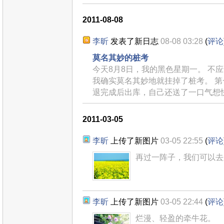
2011-08-08
李昕
发表了新日志
08-08 03:28
(
评论
莫名其妙的桩考
今天8月8日，我的黑色星期一。 不
我确实莫名其妙地就挂掉了桩考。 
退完成后出库，自己还送了一口气想
2011-03-05
李昕
上传了新图片
03-05 22:55
(
评论
再过一阵子，我们可以去
李昕
上传了新图片
03-05 22:44
(
评论
烂漫、轻盈的牵牛花。