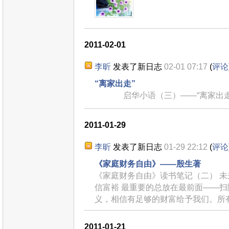
2011-02-01
李昕
发表了新日志
02-01 07:17
(
评论
“离家出走”
启华小语（三）——“离家出
2011-01-29
李昕
发表了新日志
01-29 22:12
(
评论
《家庭财务自由》——殷生著
《家庭财务自由》读书笔记（二） 未
信富裕 最重要的总放在最前面——
义，相信有足够的财富给予我们。所
2011-01-21