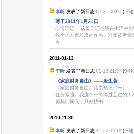
李昕
发表了新日志
01-21 08:01
(
评论
写于2011年1月21日
心情琐记 这篇日记是我在生活中遇
找个地方倒垃圾的作品。对阅读者
今
2011-01-13
李昕
发表了新日志
01-13 21:37
(
评论
《家庭财务自由》——殷生著
《家庭财务自由》读书笔记（一） 
任务紧迫。我这个一向得过且过的人
得其门而入，只好找书
2010-11-30
李昕
发表了新日志
11-30 05:19
(
评论