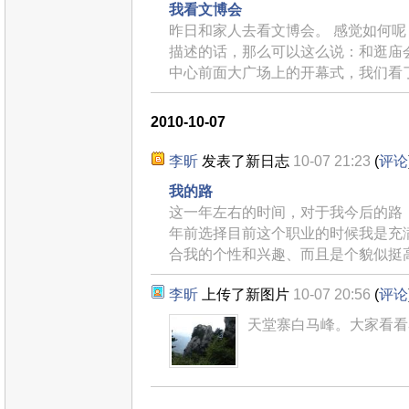
我看文博会
昨日和家人去看文博会。 感觉如何
描述的话，那么可以这么说：和逛庙
中心前面大广场上的开幕式，我们看
2010-10-07
李昕
发表了新日志
10-07 21:23
(
评论
我的路
这一年左右的时间，对于我今后的路，
年前选择目前这个职业的时候我是充
合我的个性和兴趣、而且是个貌似挺
李昕
上传了新图片
10-07 20:56
(
评论
天堂寨白马峰。大家看看