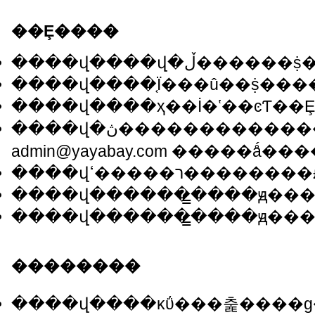
��Ȩ����
����վ�ڽ������������������ϵ�һЩ��Դ��������ȷ��Դ��ע���˳�������Ȩ��ԭ���߼���վ���У�������Ա�վ���°�Ȩ�Ĺ����������飬��������
admin@yayabay.com �����ǻ�
��������
����վ����κΰ���춡����ɡ����ᡢ