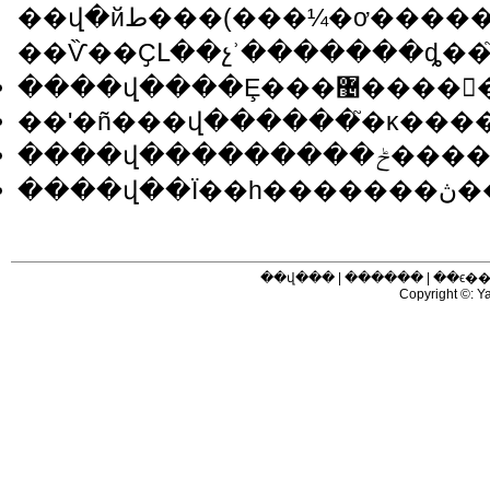
��վ�йط���(���¼�ơ�����)�����֮��Ѷ�����ݻ���(���¼�ơ����ϡ�)����������֤������֮��ȷ�Ի�ɿ��ԣ����ң������͸����������֮��桢
��Ѷ��ҪԼ��չʾ�������ȡ��֮
����վ��
��
��վ���
|
������
|
��ϵ�
Copyright ©: Ya