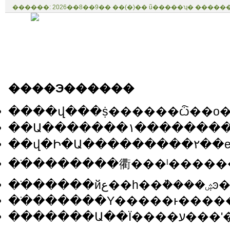
������: 2026��8��9��
��(�)�� ũ�����ʮ�
�����
��վ��ҳ
������̳
ѾѾ����
����Э������
��վ�Ի�Ա���������۲��е
��ֹ