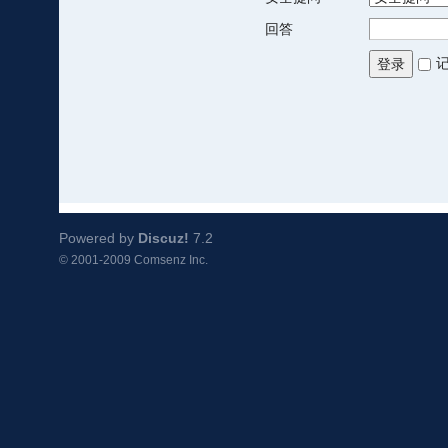
回答
登录
Powered by
Discuz!
7.2
© 2001-2009
Comsenz Inc.