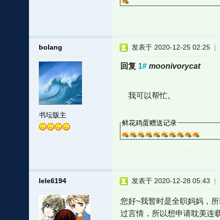
bolang
发表于 2020-12-25 02:25
|
回复
1#
moonivorycat
我可以帮忙。
书坛版主
鲜花鸡蛋赠送记录
lele6194
发表于 2020-12-28 05:43
|
您好~我暂时是全职妈妈，
过言情，所以想申请耽美连