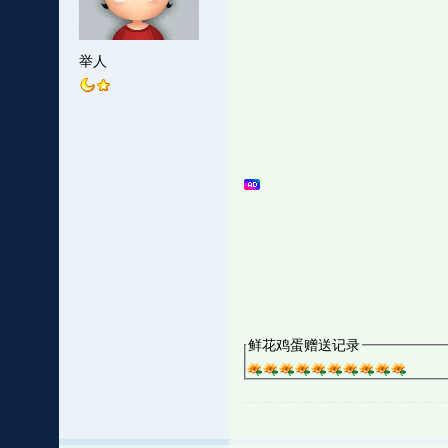
举人
鲜花鸡蛋赠送记录