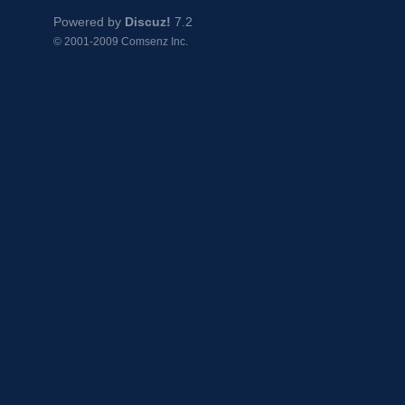
Powered by
Discuz!
7.2
© 2001-2009
Comsenz Inc.