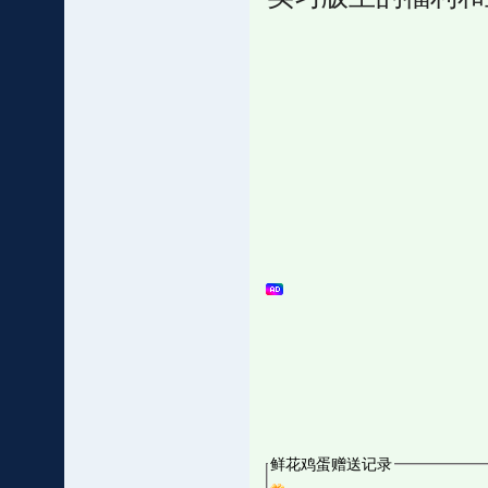
鲜花鸡蛋赠送记录