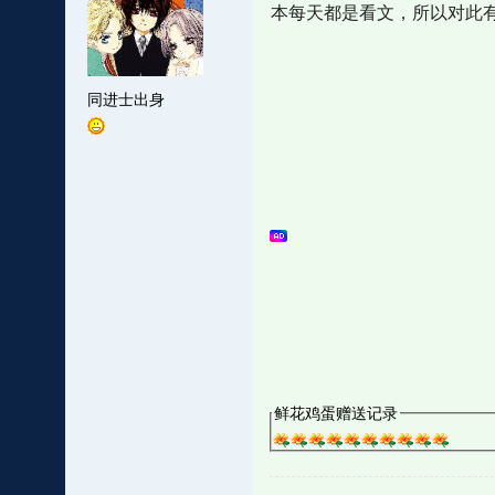
本每天都是看文，所以对此有
同进士出身
鲜花鸡蛋赠送记录