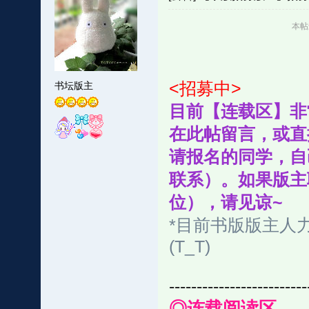
本帖最
<招募中>
书坛版主
目前【连载区】非
在此帖留言，或直
请报名的同学，自
联系）。如果版主
位），请见谅~
*目前书版版主人
(T_T)
-------------------------
◎连载阅读区