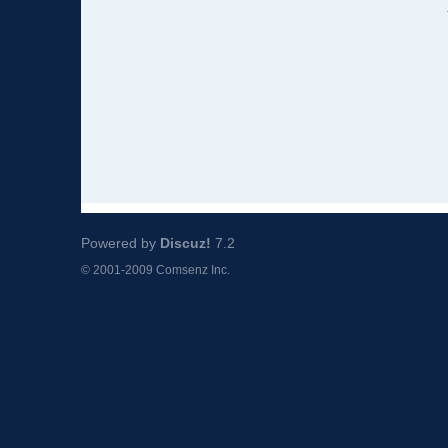
Powered by
Discuz!
7.2
© 2001-2009
Comsenz Inc.