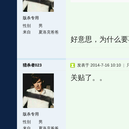
版杀专用
性别
男
来自
夏洛克爸爸
好意思，为什么要
猎杀者023
发表于 2014-7-16 10:10
|
关贴了。。
版杀专用
性别
男
来自
夏洛克爸爸