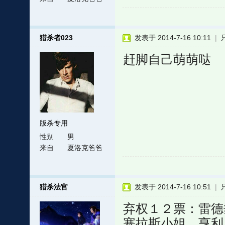
猎杀者023
发表于 2014-7-16 10:11
|
赶脚自己萌萌哒
版杀专用
性别
男
来自
夏洛克爸爸
猎杀法官
发表于 2014-7-16 10:51
|
弃权１２票：雷德
塞拉斯小姐、亨利