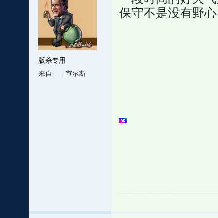
保守不是没有野心
版杀专用
来自
查尔斯