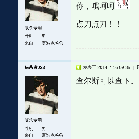
你，哦呵呵
点刀点刀！！
版杀专用
性别
男
来自
夏洛克爸爸
猎杀者023
发表于 2014-7-16 09:35
|
查尔斯可以查下。
版杀专用
性别
男
来自
夏洛克爸爸