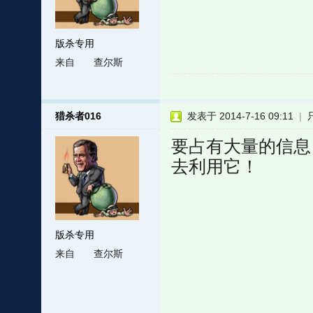
版杀专用
来自
查尔斯
猎杀者016
发表于 2014-7-16 09:11
|
要占有大量的信息
去利用它！
版杀专用
来自
查尔斯