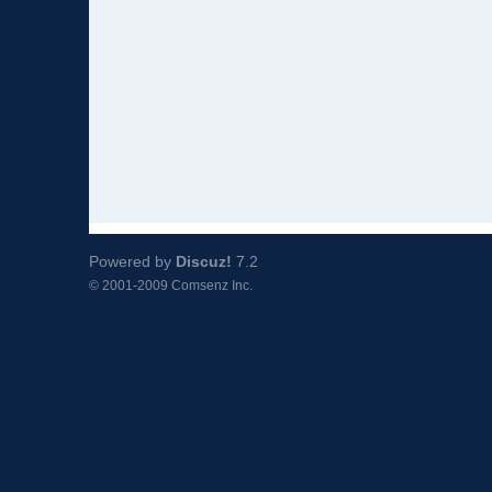
Powered by
Discuz!
7.2
© 2001-2009
Comsenz Inc.