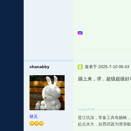
chanabby
发表于 2025-7-10 06:43
踢上来，求，超级超级好
状元
晋江坑深，常备工具有躺椅，
起点水大，自荐武器为滑浪板