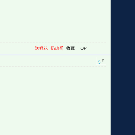
送鲜花
扔鸡蛋
收藏
TOP
#
5