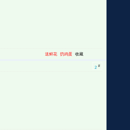
送鲜花
扔鸡蛋
收藏
#
2