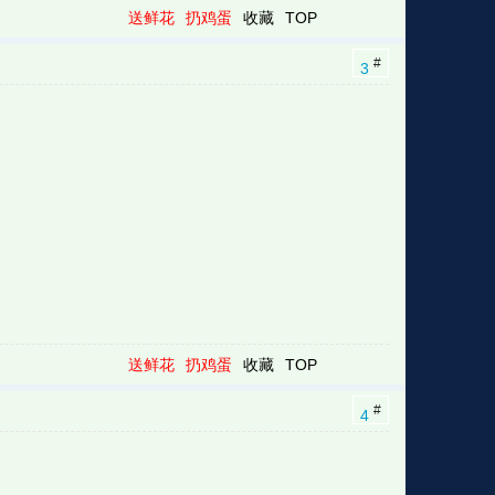
送鲜花
扔鸡蛋
收藏
TOP
#
3
送鲜花
扔鸡蛋
收藏
TOP
#
4