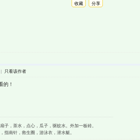
收藏
分享
|
只看该作者
看的！
扇子，茶水，点心，瓜子，驱蚊水。外加一板砖。
，指南针，救生圈，游泳衣，潜水艇。