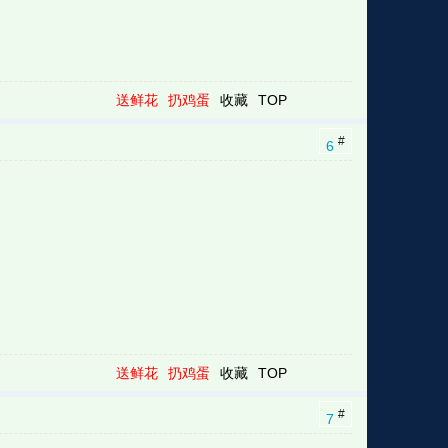
送鲜花
扔鸡蛋
收藏
TOP
#
6
送鲜花
扔鸡蛋
收藏
TOP
#
7