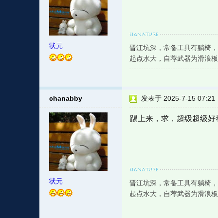
状元
晋江坑深，常备工具有躺椅，
起点水大，自荐武器为滑浪板
chanabby
发表于 2025-7-15 07:21
踢上来，求，超级超级好
状元
晋江坑深，常备工具有躺椅，
起点水大，自荐武器为滑浪板