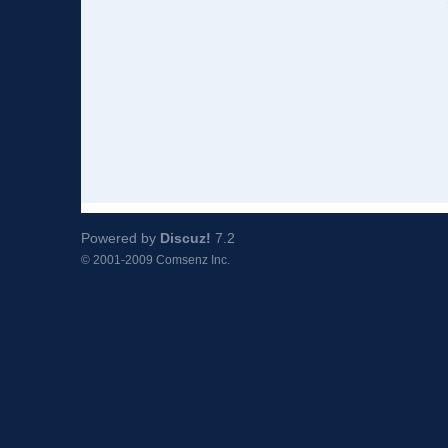
Powered by
Discuz!
7.2
© 2001-2009
Comsenz Inc.