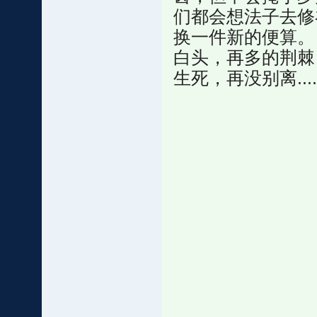
们都会想法子去修
换一件新的便算。
白头，再多的荆棘
生死，再没别离.....