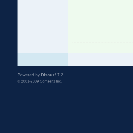
Powered by
Discuz!
7.2
© 2001-2009
Comsenz Inc.