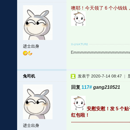
噢耶！今天领了 6 个小钱钱
进士出身
Emmmmmmmmmmmmmmmm
兔司机
发表于 2020-7-14 08:47
|
回复
117#
gang210521
安慰安慰！发 5 
红包啦！
..................................................
进士出身