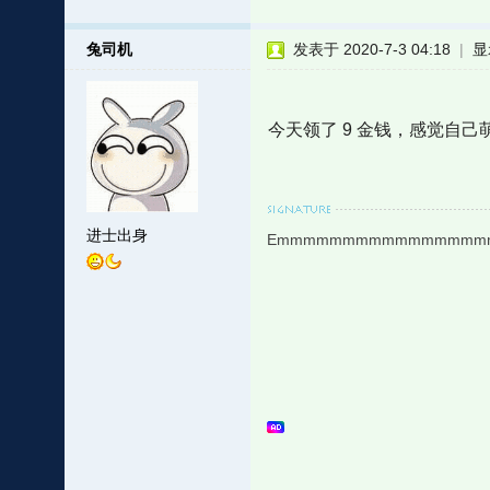
兔司机
发表于 2020-7-3 04:18
|
显
今天领了 9 金钱，感觉自己
进士出身
Emmmmmmmmmmmmmmmm