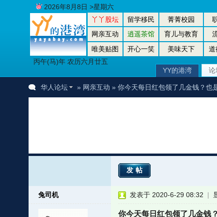
2026年8月8日 >星期六
丫丫股坛
留学移民
菁菁校园
网亲互动
逍遥茶馆
育儿与教育
唯美贴图
开心一笑
美味天下
道
丙午(马)年 农历六月廿五
YY的港湾
论
华人论坛
»
网亲互动
» 你今天每日红包领了几金钱？也
发帖
兔司机
发表于 2020-6-29 08:32
|
子
你今天每日红包领了几金钱