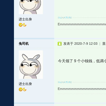
进士出身
Emmmmmmmmmmmmmmmm
兔司机
发表于 2020-7-9 12:03
|
显
今天领了 9 个小钱钱，低调
进士出身
Emmmmmmmmmmmmmmmm