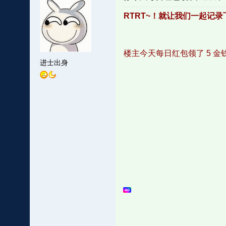
RTRT~！就让我们一起记
楼主今天每日红包领了 5 金
进士出身