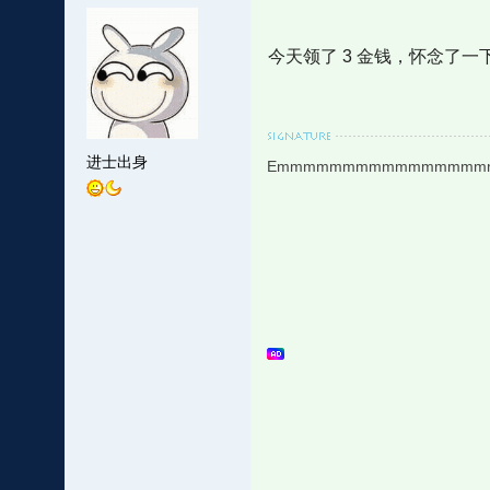
今天领了 3 金钱，怀念了一下
进士出身
Emmmmmmmmmmmmmmmm