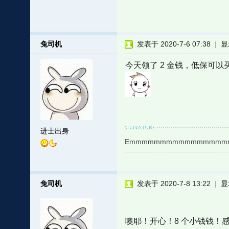
兔司机
发表于 2020-7-6 07:38
|
显
今天领了 2 金钱，低保可
进士出身
Emmmmmmmmmmmmmmmm
兔司机
发表于 2020-7-8 13:22
|
显
噢耶！开心！8 个小钱钱！