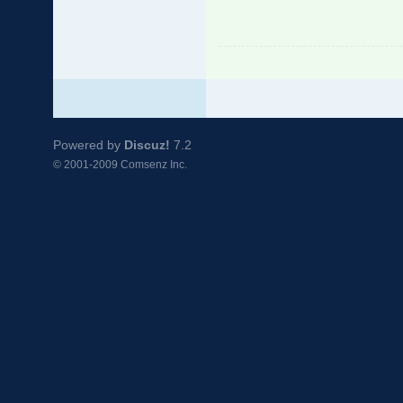
Powered by
Discuz!
7.2
© 2001-2009
Comsenz Inc.