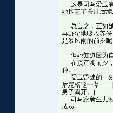
这是司马爱玉有
她也忘了关注后续
总言之，正如她
再野蛮地吸收养份
是暴风雨的前夕呢
但她知道因为自
在预产期前夕，
种。
爱玉昏迷的一刻
后定格这一幕——
男子离开。]
司马家新生儿诞
成员。