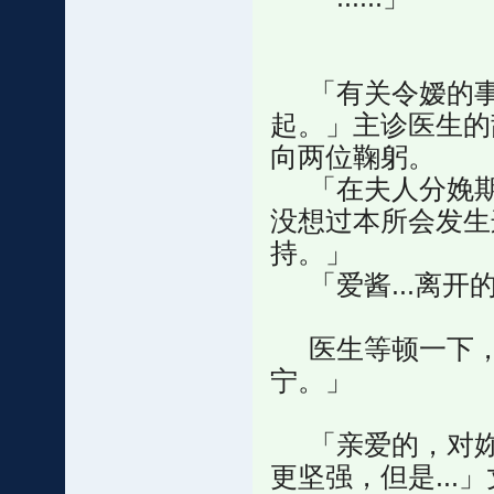
「有关令嫒的事
起。」主诊医生的
向两位鞠躬。
「在夫人分娩期
没想过本所会发生
持。」
「爱酱...离开
医生等顿一下，
宁。」
「亲爱的，对妳
更坚强，但是..