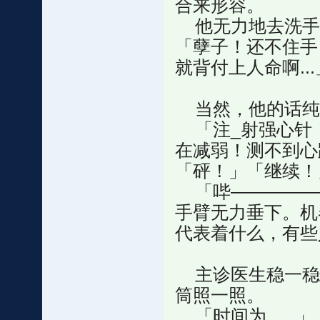
合来形容。
他无力地去洗手
「孽子！还不住手
就背付上人命啊...
当然，他的话纯
「注_射强心针
在减弱！测不到心跳
「砰！」「继续！
「哔—————
手臂无力垂下。机
代表着什么，有些
主诊医生稳一稳
筒照一照。
「时间为......」