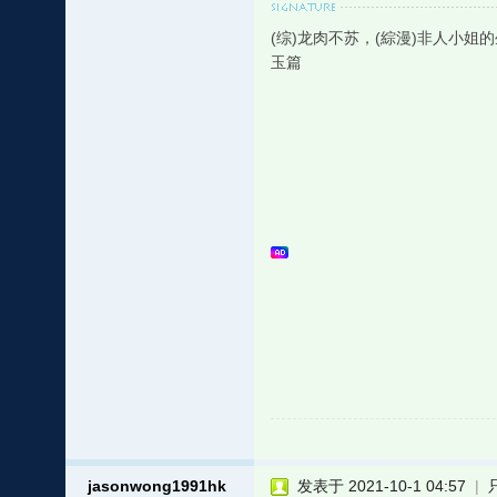
(综)龙肉不苏，(綜漫)非人小姐
玉篇
jasonwong1991hk
发表于 2021-10-1 04:57
|