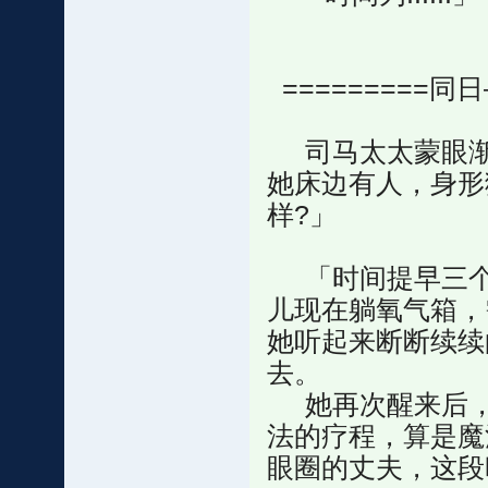
=========同日
司马太太蒙眼渐
她床边有人，身形猜
样?」
「时间提早三个
儿现在躺氧气箱，
她听起来断断续续
去。
她再次醒来后，
法的疗程，算是魔
眼圈的丈夫，这段