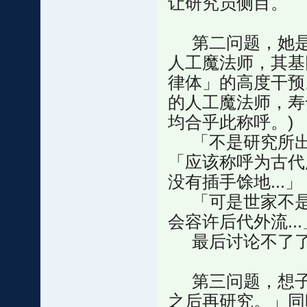
让研究员侧目。
第二问题，她是
人工魔法师，其基
律体」的高度干预
的人工魔法师，寿
均合乎此称呼。)
「不是研究所出
「应该称呼为古代
没有插手馀地...」
「可是世家不是
会容许后代外流...
最后讨论不了了
第三问题，想子方面
之后再研究。」同