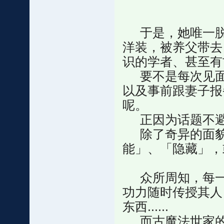
于是，她唯一脱
洋装，被养父带去
识的学者、甚至有
要不是每次见面
以及事前跟妻子报
呢。
正因为话题不避
除了奇异的面貌
能」、「隐藏」，或
众所周知，每一
功力随时传授其人
东西......
而古魔法世家的