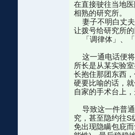
在直接驶往当地医
相熟的研究所。
妻子不明白丈夫
让拨号给研究所的
「调律体」、「视觉
这一通电话便将
所长是从某实验室
长抱住那团东西，
硬要比喻的话，就
自家的手术台上，
导致这一件普通
究，甚至隐约往S
免出现隐瞒包庇而