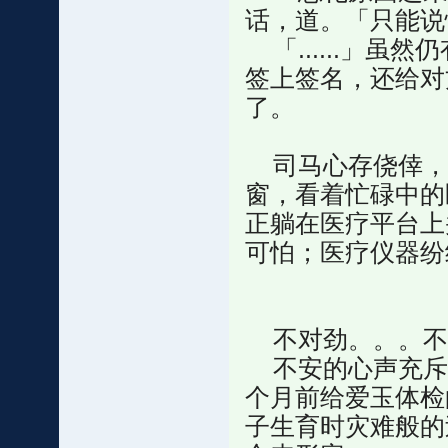
话，道。「只能说
「......」虽
签上签名，还给对
了。
司马心存侥倖，
窗，看着忙碌中的
正躺在医疗平台上
可怕；医疗仪器纷
不对劲。。。不
不安的心声充斥
个月前给爱玉体检
子生育时灾难般的