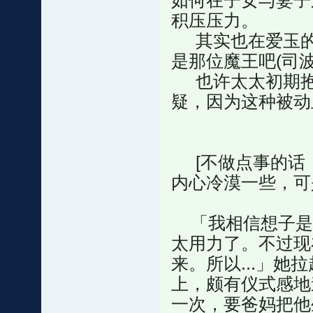
如何在子女与妻子
积压压力。
其实也在爱玉的
是那位魔王吧(司波
也许太太初期抱
疑，因为这种被动
[不做点事的话，
内心冷漠一些，可
「我相信想子是
太用力了。不过现
来。所以...」
上，颇有仪式感地
一次，要爸妈把他