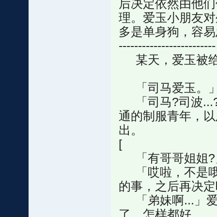
后决定依然由他们
理。爱玉小朋友对
多是单身狗，容易
-------------------------
某天，爱玉被给
「司马爱玉。」
「司马?司波...
通的制服青年，以及
出。
[
「有哥哥姐姐?
「哎啦，不是哦
的事，之后再决定
「弟妹啊...」爱
了，怎样都好。