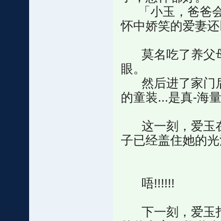
「小玉，爸爸会
怀中娇笑的爱妻还
莫名吃了养父母
眼。
然后进了家门后
的童装...是真-海
这一刻，爱玉在
子已经盖住她的光
唔!!!!!!
下一刻，爱玉打