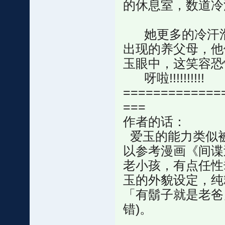
的休息室，数道冷
她更多的冷汗滑
出现的养父母，他
玉眼中，这笑容恐
呀啦!!!!!!!!!!
=============
===
作者的话：
爱玉的能力类似
以参考漫画《间谍
老小孩，有点任性
玉的外貌设定，纯
「有鬍子就是老爸
错)。