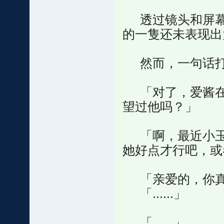
透过镜头和屏幕
的一隻还未表现出
然而，一句话打
「对了，爱酱在
望过他吗？」
「啊，最近小玉
她好点才行吧，或
「亲爱的，你真
「......」
「......」