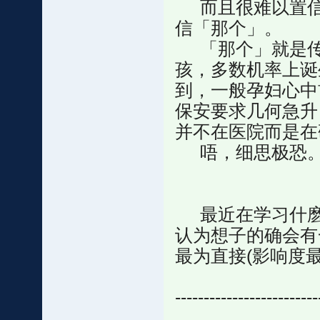
而且很难以置信
信「那个」。
「那个」就是传
孩，多数机率上诞
到，一般孕妇心中
保安要求几何急升
并不在医院而是在研究
唔，细思极恐
最近在学习什麽
认为想子的确会有
最为直接(影响度最
-------------------------