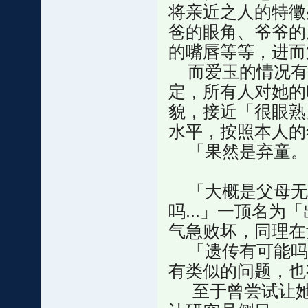
将亲近之人的特徵
爸的眼角、爷爷的
的嘴唇等等，进而
而爱玉的情况有
定，所有人对她的
貌，接近「很眼熟
水平，按照本人的
「果然是弃童。
「大概是父母无法
吗...」一顶名
气急败坏，同理在
「遗传有可能吗
有类似的问题，也
至于曾尝试让她