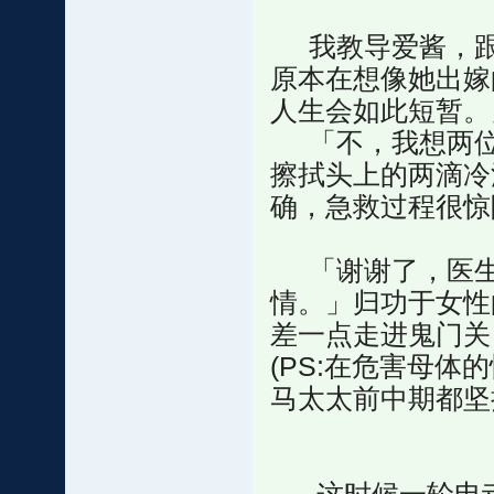
我教导爱酱，跟
原本在想像她出嫁
人生会如此短暂。
「不，我想两位
擦拭头上的两滴冷
确，急救过程很惊
「谢谢了，医生
情。」归功于女性
差一点走进鬼门关
(PS:在危害母
马太太前中期都坚