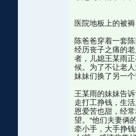
医院地板上的被褥
陈爸爸穿着一套陈
经历丧子之痛的老
者，儿媳王某雨正
候。为了不让老人
妹妹们换了另一个
王某雨的妹妹告诉
走打工挣钱，生活
恩爱苦也甜，经常
望。“他们夫妻俩
牵小手，大手挣钱