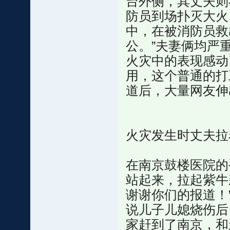
台外侧，其丈夫则
防员到场扑灭大火
中，在被消防员救
公。”夫妻俩均严
火灾中的表现感动
用，这个普通的打
道后，大量网友伸
火灾发生时丈夫拉
在南京鼓楼医院的
站起来，拉起紫牛
谢谢你们的报道！
说儿子儿媳烧伤后
家赶到了南京，和