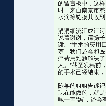
的留言板中，这样
时，来自南京市慈
水滴筹链接共收到
涓涓细流汇成江河
说着谢谢，请扬子
谢。“手术的费用
楚，我们还会和医
疗费用难题解决了
人。”截至发稿前
的手术已经结束，
陈某的姐姐告诉记
现在能做的，就是
喊一声‘妈’，还会