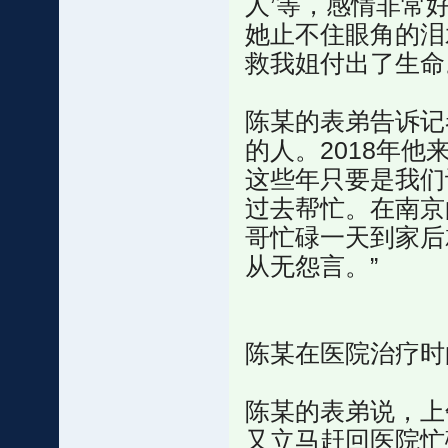
人’等，感情非常
她止不住眼角的泪
救我姐付出了生命
陈某的表弟告诉记
的人。2018年
这些年只要是我们
过去帮忙。在南京
哥忙碌一天到家后
从无怨言。”
陈某在医院治疗时
陈某的表弟说，上
又立马赶回医院忙