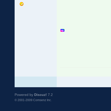
Powered by
Discuz!
7.2
© 2001-2009
Comsenz Inc.