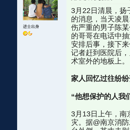
3月22日清晨，
的消息，当天凌晨
伤严重的男子陈某
进士出身
的哥哥在电话中抽
安排后事，接下来
记者赶到医院后，
术室外的地板上。
家人回忆过往纷纷
“他想保护的人我
3月13日上午，
灾。据@南京消防