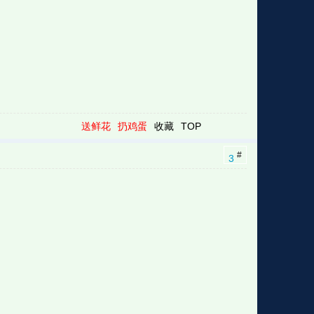
送鲜花
扔鸡蛋
收藏
TOP
#
3