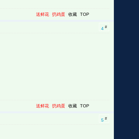
送鲜花
扔鸡蛋
收藏
TOP
#
4
送鲜花
扔鸡蛋
收藏
TOP
#
5