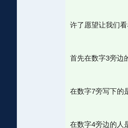
许了愿望让我们看
首先在数字3旁边
在数字7旁写下的
在数字4旁边的人