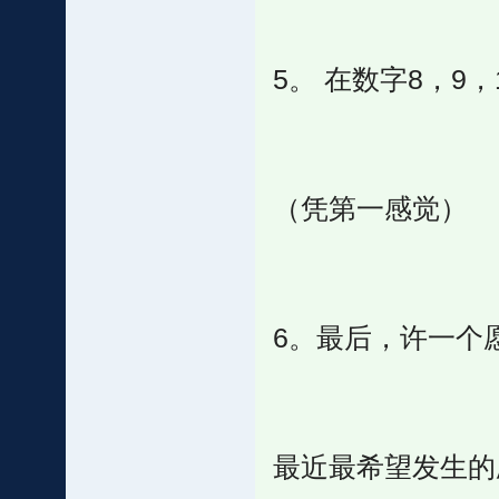
5。 在数字8，9
（凭第一感觉）
6。最后，许一个愿望
最近最希望发生的愿