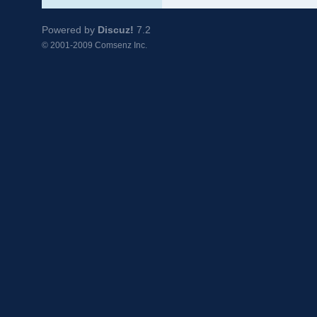
Powered by
Discuz!
7.2
© 2001-2009
Comsenz Inc.