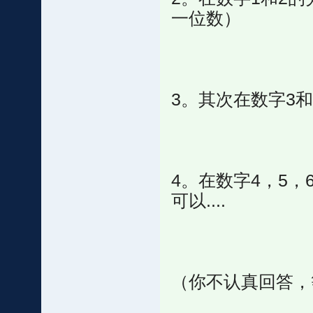
一位数）
3。其次在数字3
4。在数字4，5，
可以....
（你不认真回答，