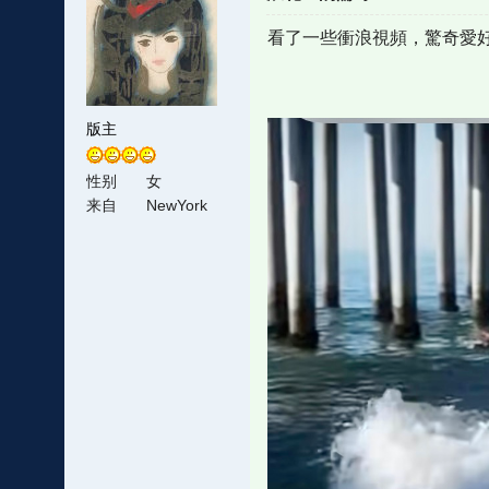
看了一些衝浪視頻，驚奇愛
版主
性别
女
来自
NewYork