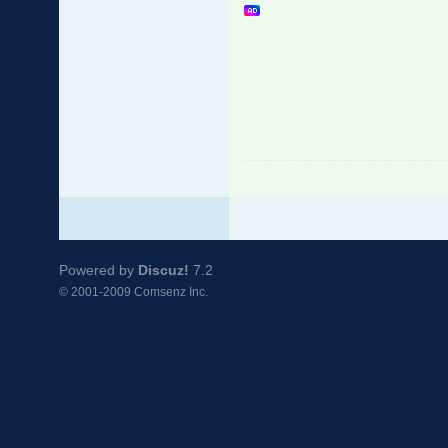
Powered by
Discuz!
7.2
© 2001-2009
Comsenz Inc.