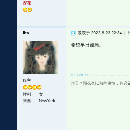
探花
lita
发表于 2022-8-23 22:34
|
希望早日如願。
版主
昨天？那么久以前的事情，何必
性别
女
来自
NewYork