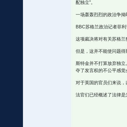
配独立”。
一场轰轰烈烈的政治争拗
BBC苏格兰政治记者菲利普·
这项裁决将对有关苏格兰
但是，这并不能使问题得
斯特金并不打算放弃独立
夺了发言权的不公平感觉
对于英国的官员们来说，
法官们已经概述了法律是