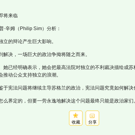
即将来临
辛姆（Philip Sim）分析：
独立的辩论产生巨大影响。
到解决，一场巨大的政治争拗将随之而来。
。她已经明确表示，她会把最高法院对独立的不利裁决描绘成苏
会推动公众支持独立的浪潮。
鉴于宪法问题将继续主导苏格兰的政治，宪法问题究竟如何解决
怎么界定的，但要一劳永逸地解决这个问题最终只能是政治家们
收藏
分享