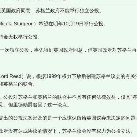
经英国政府同意，苏格兰政府不能举行独立公投。
ola Sturgeon）希望在明年10月19日举行公投。
特金无权举行公投。
行过一次独立公投，事先得到英国政府同意，但英国政府对苏格兰
ord Reed）说，根据1999年权力下放后创建苏格兰议会的
和英格兰的联合。
，公投对苏格兰和英格兰的联合并不具有任何法律效益，仅具“咨
见。但里德勋爵驳回了这一论点。
提出的公投法案涉及的是一个应该保留给英国议会来决定的问题
政府没有达成协议的情况下，苏格兰议会没有权力为公投立法。