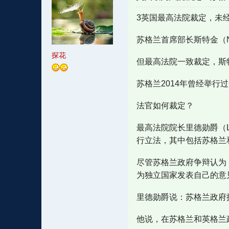
3英国最高法院裁定，未
苏格兰首席部长斯特金（Nic
探花
但最高法院一致裁定，斯
苏格兰2014年曾经举
法官如何裁定？
最高法院院长里德勋爵（L
行立法，其中包括苏格兰
尽管苏格兰政府争辩认为
为独立国家发表自己的意
里德勋爵说：苏格兰政府
他说，在苏格兰和英格兰