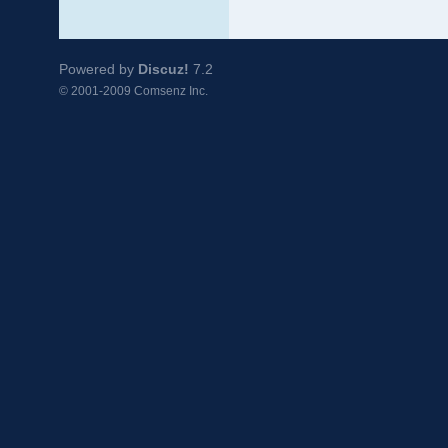
Powered by
Discuz!
7.2
© 2001-2009
Comsenz Inc.