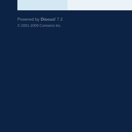
Powered by
Discuz!
7.2
© 2001-2009
Comsenz Inc.