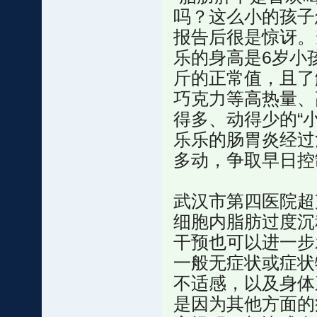
吗？这么小的孩子
报告后很是惊讶。
乐的身高是6岁小
斤的正常值，且了
巧克力等高热量、
得多、动得少的“
乐乐的肠胃炎经过
多动，争取早日控
武汉市第四医院超
细胞内脂肪过度沉
干预也可以进一步
一般无症状或症状
不适感，以及身体
是因为其他方面的