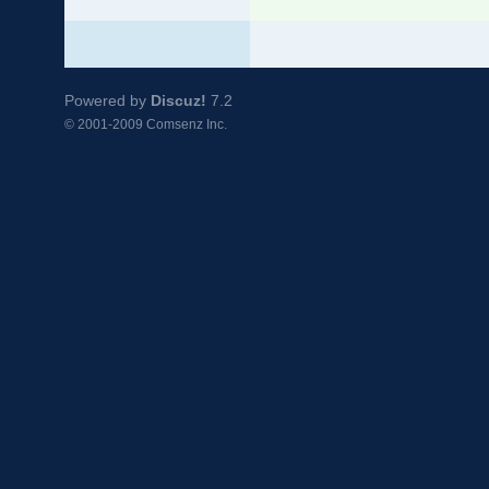
Powered by
Discuz!
7.2
© 2001-2009
Comsenz Inc.