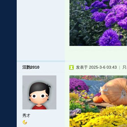
汪韵2010
发表于 2025-3-6 03:43
|
只
秀才