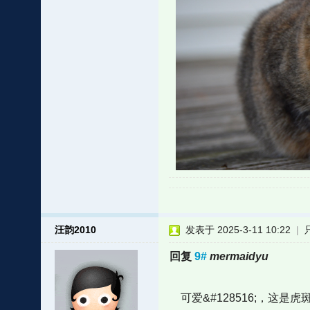
汪韵2010
发表于 2025-3-11 10:22
|
回复
9#
mermaidyu
可爱&#128516;，这是虎