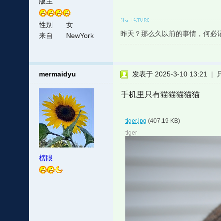
版主
性别
女
昨天？那么久以前的事情，何必
来自
NewYork
mermaidyu
发表于 2025-3-10 13:21
|
手机里只有猫猫猫猫猫
tiger.jpg
(407.19 KB)
tiger
榜眼