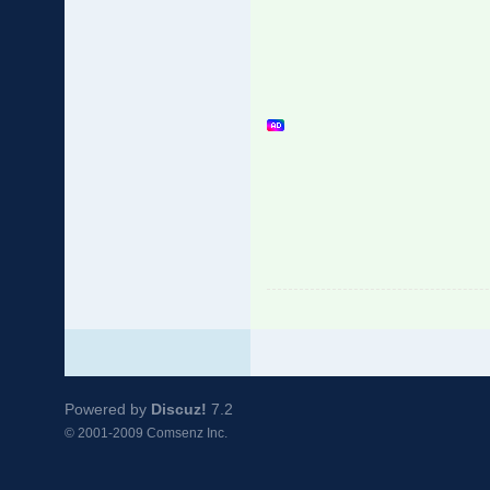
Powered by
Discuz!
7.2
© 2001-2009
Comsenz Inc.