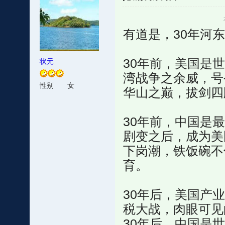
有道是，30年河
30年前，美国是
状元
湾战争之余威，号
性别
女
华山之巅，拔剑四
30年前，中国是
剧变之后，成为美
下岗潮，铁饭碗不
育。
30年后，美国产
税大战，肉眼可见
30年后，中国是