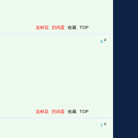
送鲜花
扔鸡蛋
收藏
TOP
#
6
送鲜花
扔鸡蛋
收藏
TOP
#
7