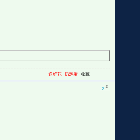
送鲜花
扔鸡蛋
收藏
#
2