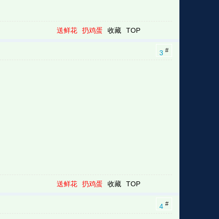
送鲜花
扔鸡蛋
收藏
TOP
#
3
送鲜花
扔鸡蛋
收藏
TOP
#
4