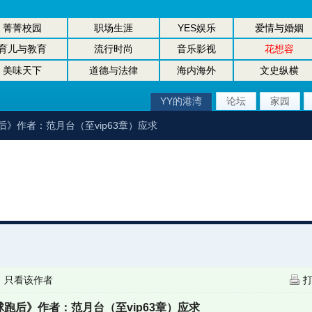
菁菁校园
职场生涯
YES娱乐
爱情与婚姻
育儿与教育
流行时尚
音乐影视
花想容
美味天下
道德与法律
海内海外
文史纵横
YY的港湾
论坛
家园
后》作者：范月台（至vip63章）应求
|
只看该作者
跑后》作者：范月台（至vip63章）应求