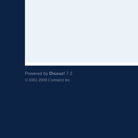
Powered by
Discuz!
7.2
© 2001-2009
Comsenz Inc.