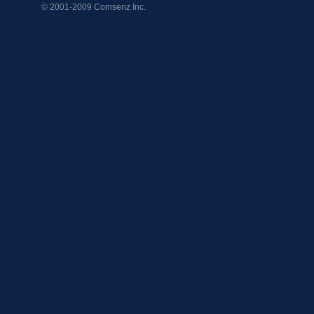
© 2001-2009
Comsenz Inc.