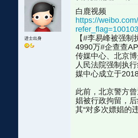
白鹿视频
https://weibo.c
refer_flag=10010
【#李易峰被强制执
进士出身
4990万#企查查
传媒中心、北京博
人民法院强制执行
媒中心成立于20
此前，北京警方曾
娼被行政拘留，后
其“对多次嫖娼的