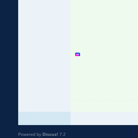
Powered by
Discuz!
7.2