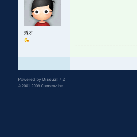
秀才
Powered by
Discuz!
7.2
© 2001-2009
Comsenz Inc.