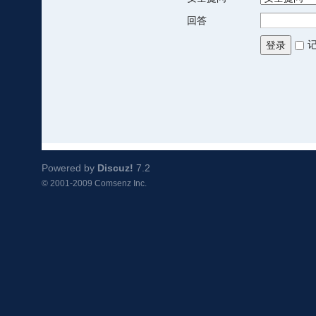
回答
登录
Powered by
Discuz!
7.2
© 2001-2009
Comsenz Inc.